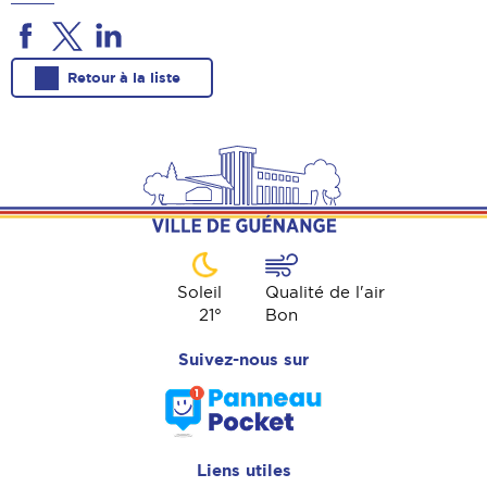
Retour à la liste
Soleil
Qualité de l'air
21
°
Bon
Suivez-nous sur
Liens utiles