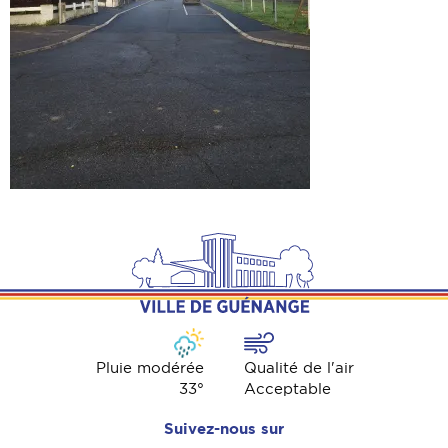
Pluie modérée
Qualité de l'air
33
°
Acceptable
Suivez-nous sur