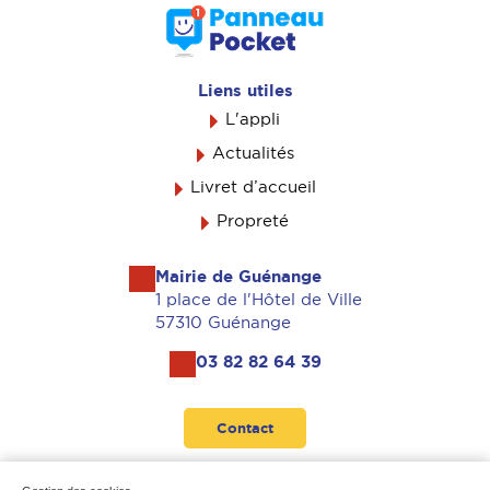
Liens utiles
L'appli
Actualités
Livret d’accueil
Propreté
Mairie de Guénange
1 place de l'Hôtel de Ville
57310 Guénange
03 82 82 64 39
Contact
Suivez-nous