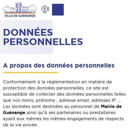
Contenu
Entête de page
Menu principal
DONNÉES
Recherche
PERSONNELLES
Pied de page
A propos des données personnelles
Conformément à la réglementation en matière de
protection des données personnelles, ce site est
susceptible de collecter des données personnelles telles
que vos noms, prénoms , adresse email, adresses IP ...
Mairie de
Les données sont destinées au personnel de
Guénange
ainsi qu'à ses partenaires ou prestataires
ayant eux mêmes les mêmes engagements de respects
de la vie privée.