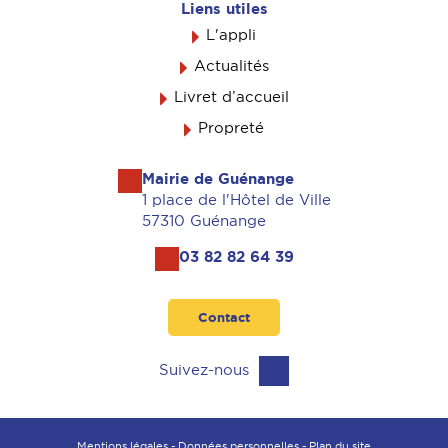
Liens utiles
L'appli
Actualités
Livret d’accueil
Propreté
Mairie de Guénange
1 place de l'Hôtel de Ville
57310 Guénange
03 82 82 64 39
Contact
Suivez-nous
Mentions légales
-
Données personnelles
-
Plan du site