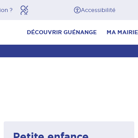
herche
Pied de page
Accessibilité
DÉCOUVRIR GUÉNANGE
MA MAIRIE
Petite enfance