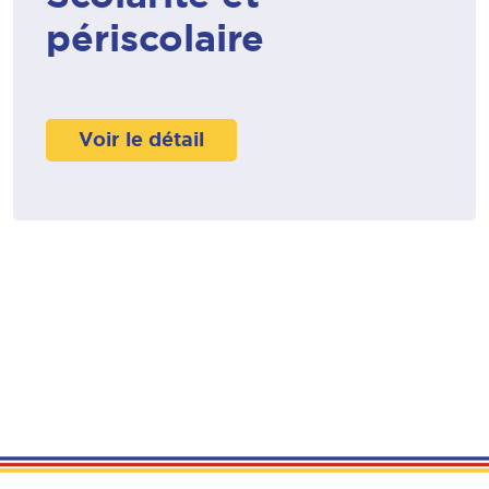
périscolaire
Voir le détail