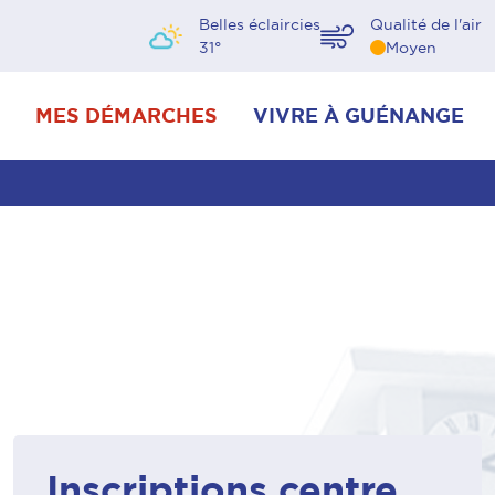
Belles éclaircies
Qualité de l'air
31
°
Moyen
MES DÉMARCHES
VIVRE À GUÉNANGE
Inscriptions centre