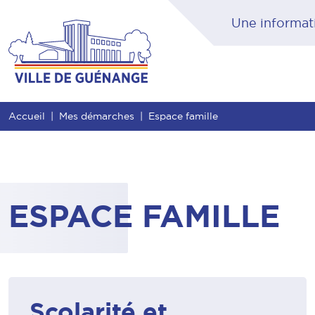
Contenu
Entête de page
Menu principal
Rec
Accueil
Mes démarches
Espace famille
ESPACE FAMILLE
Scolarité et