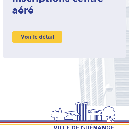
aéré
Voir le détail