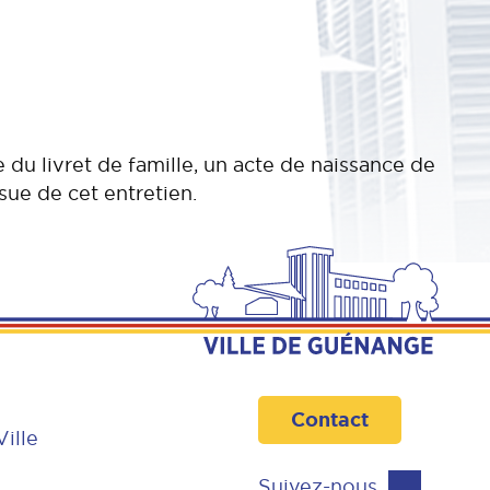
 du livret de famille, un acte de naissance de
ssue de cet entretien.
Contact
Ville
Suivez-nous