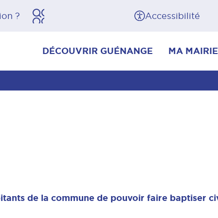
herche
Pied de page
Accessibilité
DÉCOUVRIR GUÉNANGE
MA MAIRIE
bitants de la commune de pouvoir faire baptiser ci