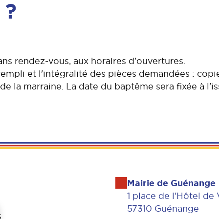
 ?
ans rendez-vous, aux horaires d'ouvertures.
empli et l'intégralité des pièces demandées : copie
t de la marraine. La date du baptême sera fixée à l'i
Mairie de Guénange
1 place de l'Hôtel de 
57310 Guénange
s