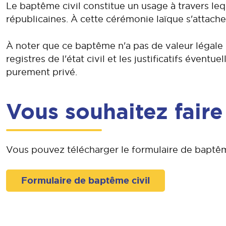
Le baptême civil constitue un usage à travers leq
républicaines. À cette cérémonie laïque s'attach
À noter que ce baptême n'a pas de valeur légale et 
registres de l'état civil et les justificatifs éven
purement privé.
Vous souhaitez faire
Vous pouvez télécharger le formulaire de baptêm
Formulaire de baptême civil