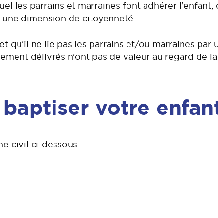
uel les parrains et marraines font adhérer l'enfant
e une dimension de citoyenneté.
qu'il ne lie pas les parrains et/ou marraines par un 
tuellement délivrés n'ont pas de valeur au regard de l
 baptiser votre enfan
e civil ci-dessous.