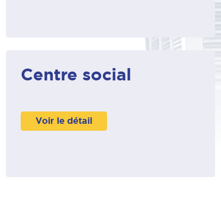
Centre social
Voir le détail