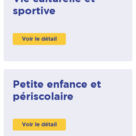
sportive
Voir le détail
Petite enfance et
périscolaire
Voir le détail