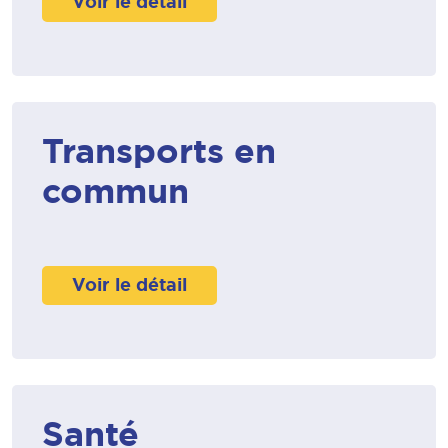
Voir le détail
Transports en
commun
Voir le détail
Santé