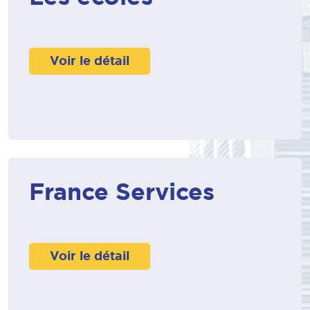
Voir le détail
France Services
Voir le détail