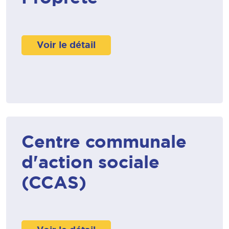
Voir le détail
Centre communale
d'action sociale
(CCAS)