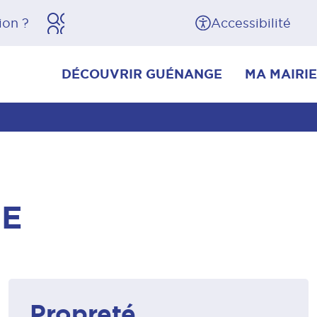
herche
Pied de page
Accessibilité
DÉCOUVRIR GUÉNANGE
MA MAIRIE
GE
Propreté