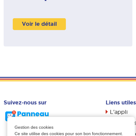
Voir le détail
Suivez-nous sur
Liens utiles
L'appli
Actualité
Gestion des cookies
Livret d’a
Ce site utilise des cookies pour son bon fonctionnement.