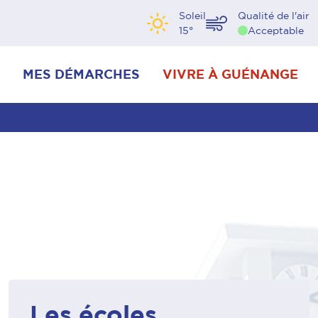
Soleil
Qualité de l'air
15
°
Acceptable
MES DÉMARCHES
VIVRE À GUÉNANGE
Les écoles