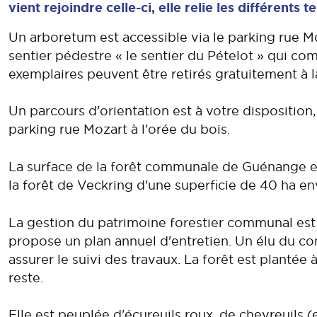
vient rejoindre celle-ci, elle relie les différents t
Un arboretum est accessible via le parking rue Moz
sentier pédestre « le sentier du Pételot » qui co
exemplaires peuvent être retirés gratuitement à 
Un parcours d'orientation est à votre disposition,
parking rue Mozart à l'orée du bois.
La surface de la forêt communale de Guénange es
la forêt de Veckring d'une superficie de 40 ha env
La gestion du patrimoine forestier communal est 
propose un plan annuel d'entretien. Un élu du c
assurer le suivi des travaux. La forêt est planté
reste.
Elle est peuplée d'écureuils roux, de chevreuils (e