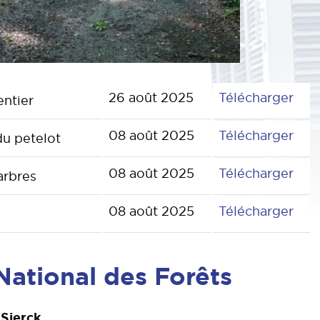
Sent
26 août 2025
Télécharger
entier
Sent
08 août 2025
Télécharger
du petelot
Sent
08 août 2025
Télécharger
arbres
Poch
08 août 2025
Télécharger
 National des Forêts
 Sierck