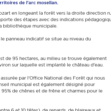
erritoires de l'arc mosellan.
art en longeant la forêt vers la droite direction r
mporte des étapes avec des indications pédagogiques
la bibliothèque municipale.
 le panneau indicatif se situe au niveau du
t de 95 hectares, au milieu se trouve également
iron sur laquelle est implanté le château d'eau.
assurée par l'Office National des Forêt qui nous
onseil municipal est également désigné pour
e à 95% de chênes et de frêne et charmes pour le
ntre 6 et 10 têtes), de renards, de blaireaux et