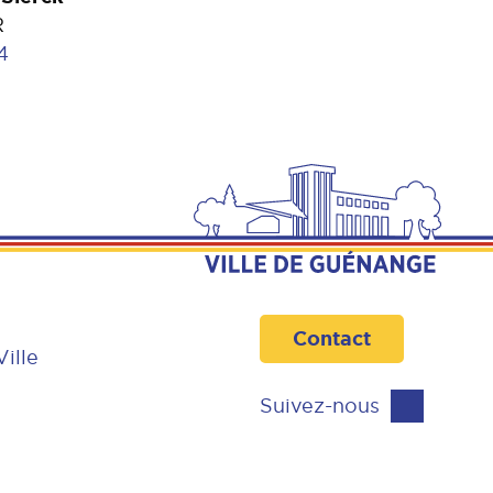
R
4
Contact
Ville
Suivez-nous