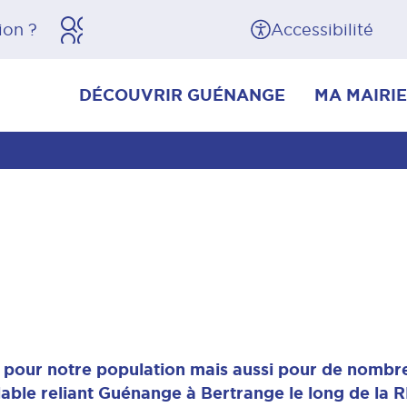
herche
Pied de page
Accessibilité
DÉCOUVRIR GUÉNANGE
MA MAIRIE
pour notre population mais aussi pour de nombre
lable reliant Guénange à Bertrange le long de la R