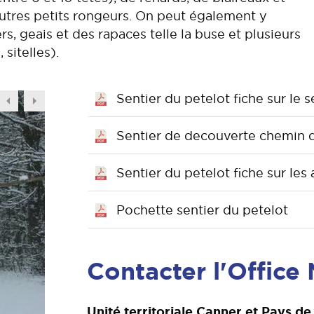
'autres petits rongeurs. On peut également y
s, geais et des rapaces telle la buse et plusieurs
sitelles).
Sentier du petelot fiche sur le s
Sentier de decouverte chemin 
Sentier du petelot fiche sur les 
Pochette sentier du petelot
Contacter l'Office
Unité territoriale Canner et Pays de