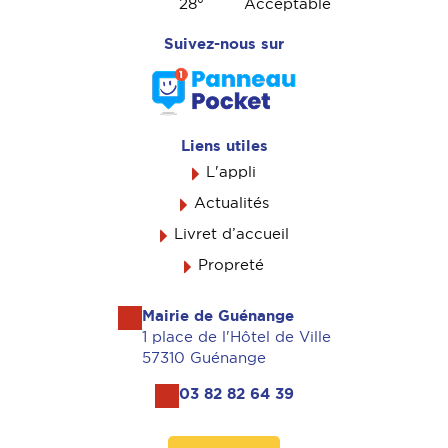
28
°
Acceptable
Suivez-nous sur
Liens utiles
L'appli
Actualités
Livret d’accueil
Propreté
Mairie de Guénange
1 place de l'Hôtel de Ville
57310 Guénange
03 82 82 64 39