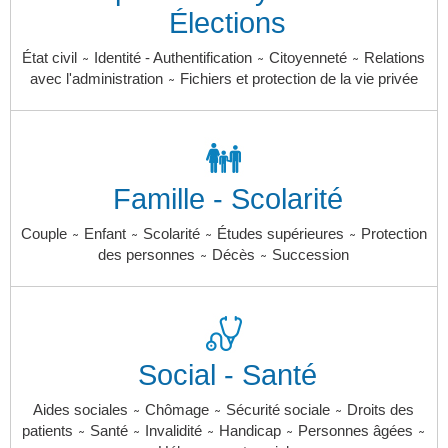
Élections
~
~
~
État civil
Identité - Authentification
Citoyenneté
Relations
~
avec l'administration
Fichiers et protection de la vie privée
Famille - Scolarité
~
~
~
~
Couple
Enfant
Scolarité
Études supérieures
Protection
~
~
des personnes
Décès
Succession
Social - Santé
~
~
~
Aides sociales
Chômage
Sécurité sociale
Droits des
~
~
~
~
~
patients
Santé
Invalidité
Handicap
Personnes âgées