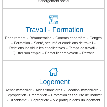
Hébergement social
Travail - Formation
~
~
~
Recrutement
Rémunération
Contrats et carrière
Congés
~
~
~
Formation
Santé, sécurité et conditions de travail
~
~
Relations individuelles et collectives
Temps de travail
~
~
Quitter son emploi
Particulier employeur
Retraite
Logement
~
~
~
Achat immobilier
Aides financières
Location immobilière
~
Expropriation - Préemption
Protection et sécurité de l'habitat
~
~
~
Urbanisme
Copropriété
Vie pratique dans un logement