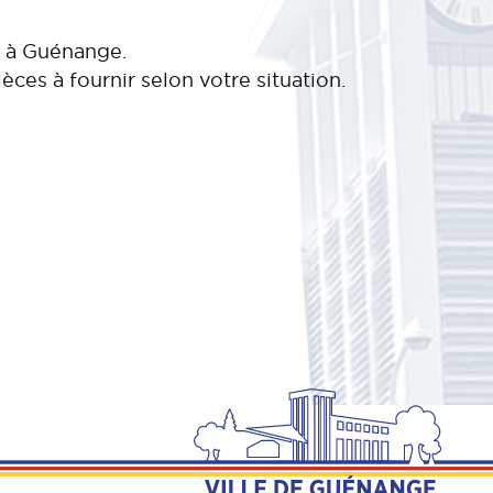
r à Guénange.
ièces à fournir selon votre situation.