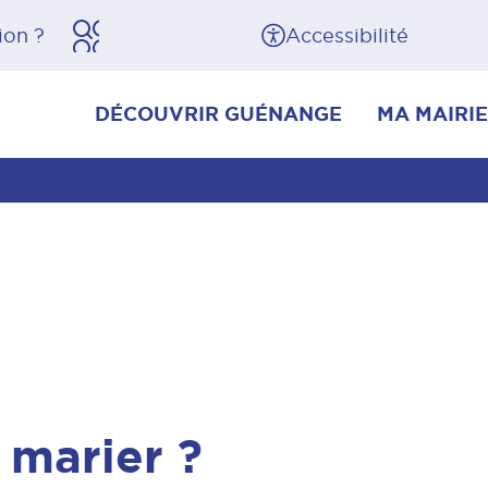
herche
Pied de page
Accessibilité
DÉCOUVRIR GUÉNANGE
MA MAIRIE
 marier ?