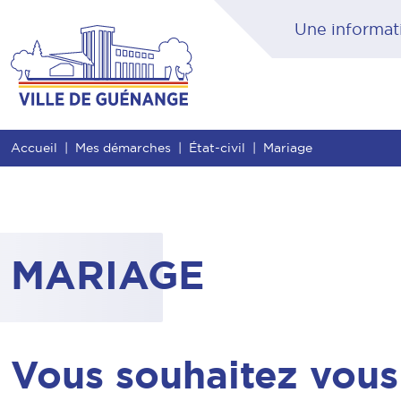
Contenu
Entête de page
Menu principal
Rec
Accueil
Mes démarches
État-civil
Mariage
MARIAGE
Vous souhaitez vous