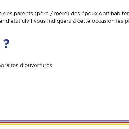
n des parents (père / mère) des époux doit habite
ier d'état civil vous indiquera à cette occasion les p
e ?
oraires d'ouvertures.