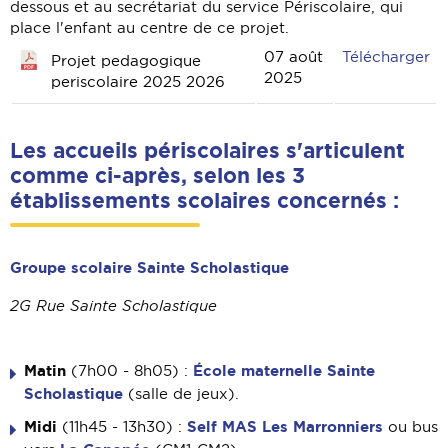
dessous et au secrétariat du service Périscolaire, qui
place l'enfant au centre de ce projet.
Pr
07 août
Télécharger
Projet pedagogique
2025
periscolaire 2025 2026
Les accueils périscolaires s'articulent
comme ci-après, selon les 3
établissements scolaires concernés :
Groupe scolaire Sainte Scholastique
2G Rue Sainte Scholastique
Matin
École maternelle Sainte
(7h00 - 8h05) :
Scholastique
(salle de jeux).
Midi
Self MAS Les Marronniers
(11h45 - 13h30) :
ou bus