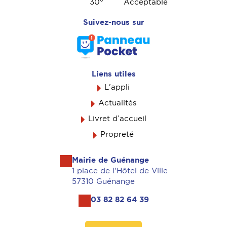
30
°
Acceptable
Suivez-nous sur
Liens utiles
L'appli
Actualités
Livret d’accueil
Propreté
Mairie de Guénange
1 place de l'Hôtel de Ville
57310 Guénange
03 82 82 64 39