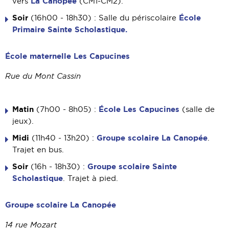
La Canopée
vers
(CM1-CM2).
Soir
École
(16h00 - 18h30) : Salle du périscolaire
Primaire Sainte Scholastique.
École maternelle Les Capucines
Rue du Mont Cassin
Matin
École Les Capucines
(7h00 - 8h05) :
(salle de
jeux).
Midi
Groupe scolaire La Canopée
(11h40 - 13h20) :
.
Trajet en bus.
Soir
Groupe scolaire Sainte
(16h - 18h30) :
Scholastique
. Trajet à pied.
Groupe scolaire La Canopée
14 rue Mozart