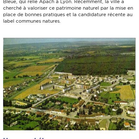
Bleue, qui relie Apach à Lyon. Récemment, la ville a
cherché à valoriser ce patrimoine naturel par la mise en
place de bonnes pratiques et la candidature récente au
label communes natures.