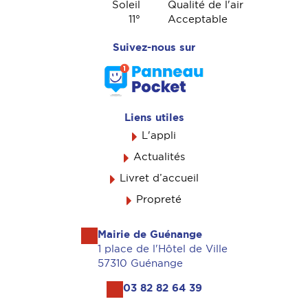
Soleil
Qualité de l'air
11
°
Acceptable
Suivez-nous sur
Liens utiles
L'appli
Actualités
Livret d’accueil
Propreté
Mairie de Guénange
1 place de l'Hôtel de Ville
57310 Guénange
03 82 82 64 39