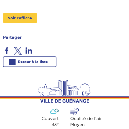
voir l'affiche
Partager
Retour à la liste
Couvert
Qualité de l'air
33
°
Moyen