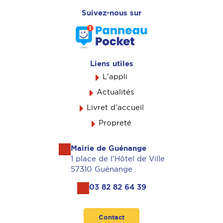
Suivez-nous sur
Liens utiles
L'appli
Actualités
Livret d’accueil
Propreté
Mairie de Guénange
1 place de l'Hôtel de Ville
57310 Guénange
03 82 82 64 39
Contact