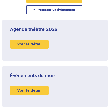
+ Proposer un évènement
Agenda théâtre 2026
Voir le détail
Événements du mois
Voir le détail