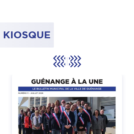
KIOSQUE