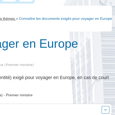
»
es thèmes
Connaître les documents exigés pour voyager en Europe
ager en Europe
ive (Premier ministre)
dentité) exigé pour voyager en Europe, en cas de court
la) - Premier ministre