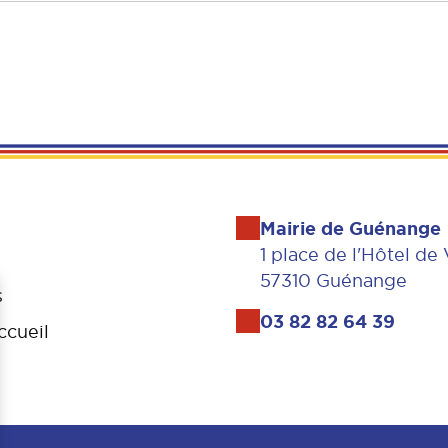
Mairie de Guénange
1 place de l'Hôtel de 
57310 Guénange
s
03 82 82 64 39
ccueil