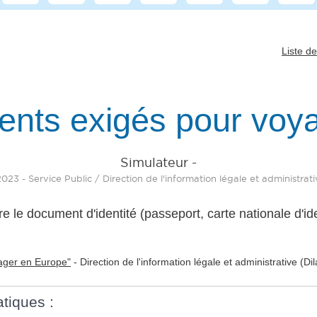
Liste d
ents exigés pour voy
Simulateur -
 2023 - Service Public / Direction de l'information légale et administrat
e le document d'identité (passeport, carte nationale d'i
ager en Europe"
-
Direction de l'information légale et administrative (Di
atiques :