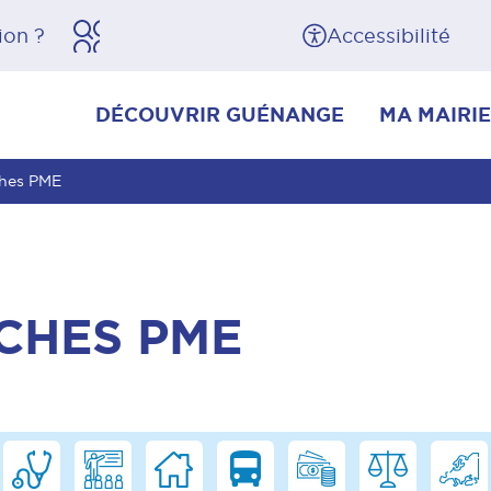
herche
Pied de page
Accessibilité
DÉCOUVRIR GUÉNANGE
MA MAIRIE
ches PME
CHES PME