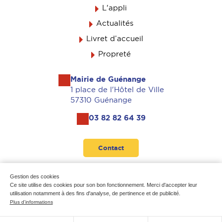
L'appli
Actualités
Livret d’accueil
Propreté
Mairie de Guénange
1 place de l'Hôtel de Ville
57310 Guénange
03 82 82 64 39
Contact
Suivez-nous
Gestion des cookies
Ce site utilise des cookies pour son bon fonctionnement. Merci d'accepter leur
utilisation notamment à des fins d'analyse, de pertinence et de publicité.
Plus d'informations
Mentions légales
-
Données personnelles
-
Plan du site