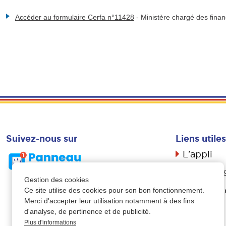
Accéder au formulaire Cerfa n°11428
-
Ministère chargé des fina
Suivez-nous sur
Liens utiles
L'appli
Actualité
Gestion des cookies
Livret d’a
Ce site utilise des cookies pour son bon fonctionnement.
Merci d'accepter leur utilisation notamment à des fins
Propreté
d'analyse, de pertinence et de publicité.
Plus d'informations