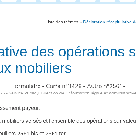
»
Liste des thèmes
Déclaration récapitulative 
ative des opérations 
ux mobiliers
Formulaire - Cerfa n°11428 - Autre n°2561 -
025 - Service Public / Direction de l'information légale et administrativ
lissement payeur.
x mobiliers versés et l'ensemble des opérations sur valeu
uillets 2561 bis et 2561 ter.