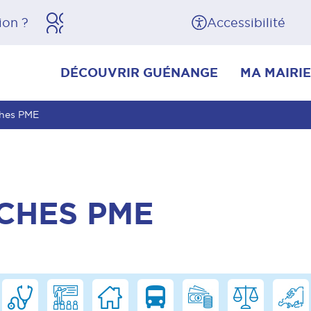
herche
Pied de page
Accessibilité
DÉCOUVRIR GUÉNANGE
MA MAIRIE
ches PME
CHES PME