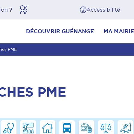
herche
Pied de page
Accessibilité
DÉCOUVRIR GUÉNANGE
MA MAIRIE
ches PME
CHES PME