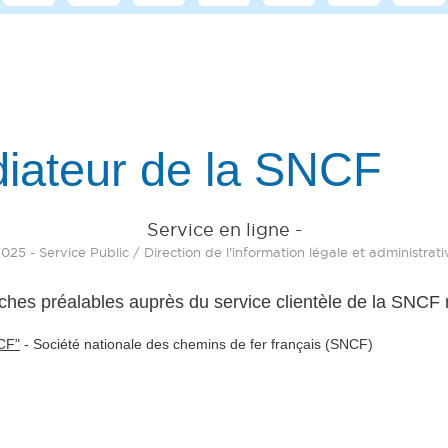
édiateur de la SNCF
Service en ligne -
 2025 - Service Public / Direction de l'information légale et administrat
ches préalables auprès du service clientèle de la SNCF 
NCF"
-
Société nationale des chemins de fer français (SNCF)