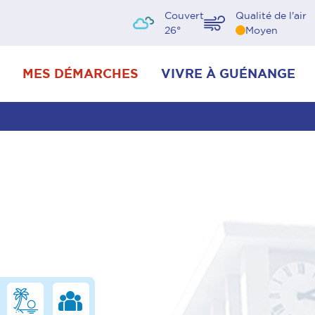
Couvert
Qualité de l'air
26
°
Moyen
MES DÉMARCHES
VIVRE À GUÉNANGE