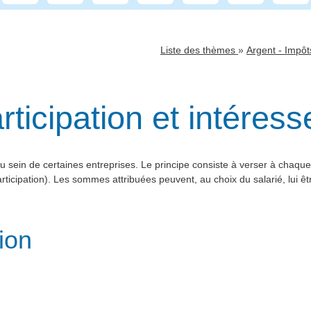
»
Liste des thèmes
Argent - Impô
rticipation et intéres
u sein de certaines entreprises. Le principe consiste à verser à chaque
rticipation). Les sommes attribuées peuvent, au choix du salarié, lui 
ion