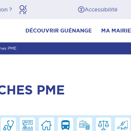
herche
Pied de page
Accessibilité
DÉCOUVRIR GUÉNANGE
MA MAIRIE
ches PME
CHES PME