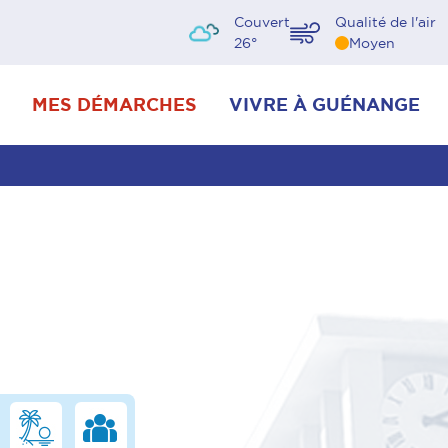
Couvert
Qualité de l'air
26
°
Moyen
MES DÉMARCHES
VIVRE À GUÉNANGE