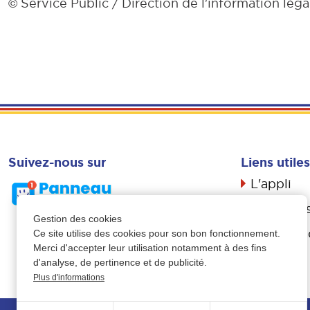
Service Public / Direction de l'information léga
©
Suivez-nous sur
Liens utiles
L'appli
Actualité
Gestion des cookies
Livret d’a
Ce site utilise des cookies pour son bon fonctionnement.
Merci d'accepter leur utilisation notamment à des fins
Propreté
d'analyse, de pertinence et de publicité.
Plus d'informations