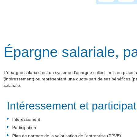
Épargne salariale, pa
L'épargne salariale est un système d'épargne collectif mis en place a
(intéressement) ou représentant une quote-part de ses bénéfices (pa
salariale.
Intéressement et participat
Intéressement
Participation
Plan de partage de la valorisation de l'entreprise (PPVE)