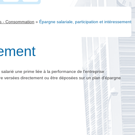
»
ts - Consommation
Épargne salariale, participation et intéressement
sement
 salarié une prime liée à la performance de l'entreprise
être versées directement ou être déposées sur un plan d'épargne