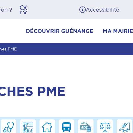
herche
Pied de page
Accessibilité
DÉCOUVRIR GUÉNANGE
MA MAIRIE
ches PME
CHES PME