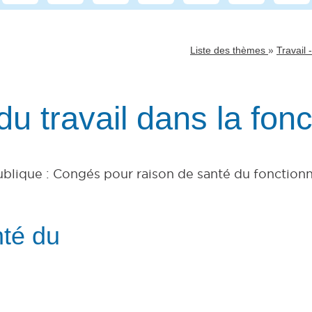
»
Liste des thèmes
Travail 
u travail dans la fonc
publique : Congés pour raison de santé du fonctionn
nté du