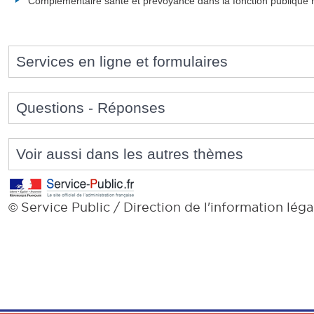
Complémentaire santé et prévoyance dans la fonction publique h
Services en ligne et formulaires
Questions - Réponses
Voir aussi dans les autres thèmes
Service Public / Direction de l'information léga
©