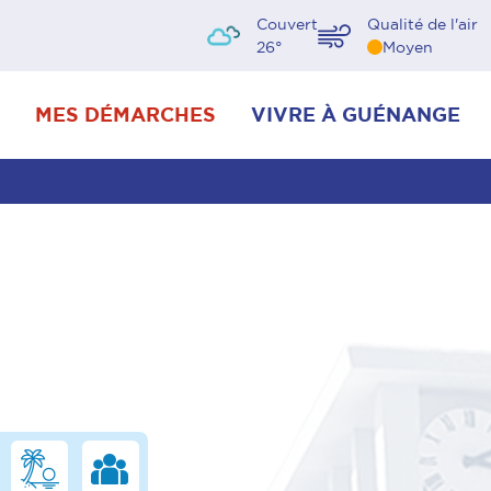
Couvert
Qualité de l'air
26
°
Moyen
MES DÉMARCHES
VIVRE À GUÉNANGE