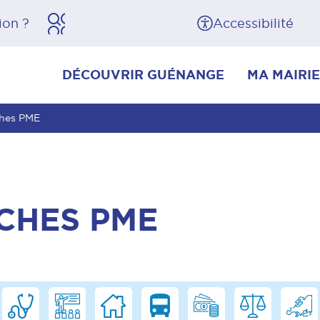
herche
Pied de page
Accessibilité
DÉCOUVRIR GUÉNANGE
MA MAIRIE
ches PME
CHES PME