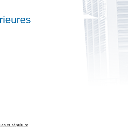
rieures
ues et sépulture