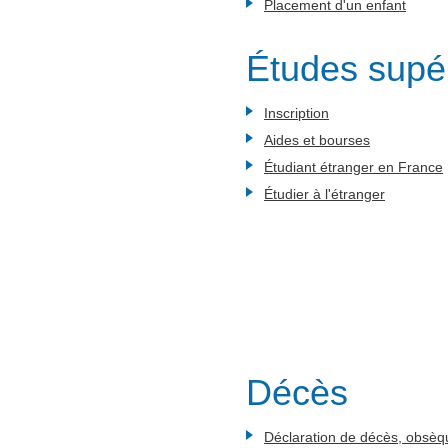
Placement d'un enfant
Études supé
Inscription
Aides et bourses
Étudiant étranger en France
Étudier à l'étranger
Décès
Déclaration de décès, obsèq