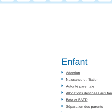
Enfant
Adoption
Naissance et filiation
Autorité parentale
Allocations destinées aux fam
Bafa et BAFD
Séparation des parents