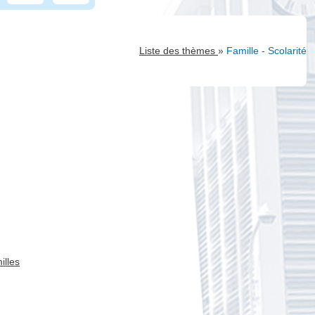
»
Liste des thèmes
Famille - Scolarité
illes