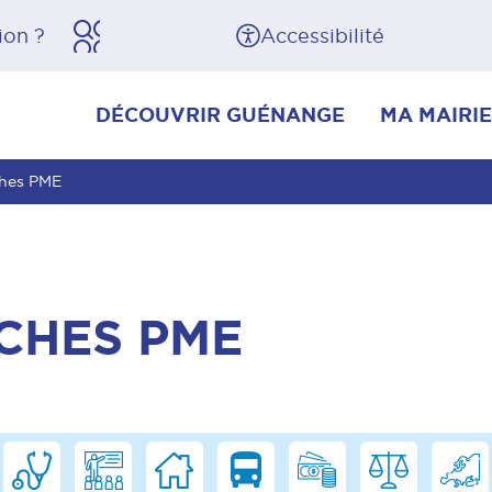
herche
Pied de page
Accessibilité
DÉCOUVRIR GUÉNANGE
MA MAIRIE
ches PME
CHES PME