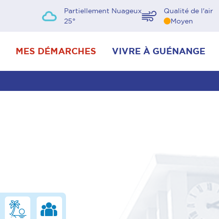
Partiellement Nuageux
Qualité de l'air
25
°
Moyen
MES DÉMARCHES
VIVRE À GUÉNANGE