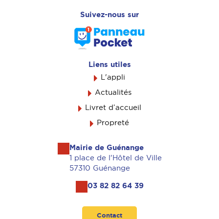
Suivez-nous sur
Liens utiles
L'appli
Actualités
Livret d’accueil
Propreté
Mairie de Guénange
1 place de l'Hôtel de Ville
57310 Guénange
03 82 82 64 39
Contact