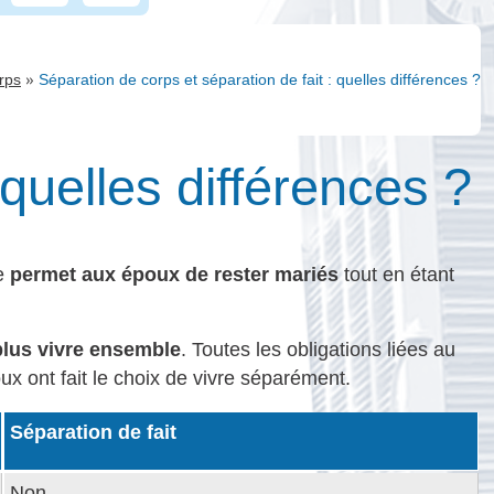
»
rps
Séparation de corps et séparation de fait : quelles différences ?
 quelles différences ?
le
permet aux époux de rester mariés
tout en étant
plus vivre ensemble
. Toutes les obligations liées au
x ont fait le choix de vivre séparément.
Séparation de fait
Non