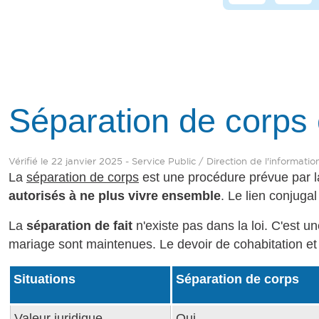
Séparation de corps e
Vérifié le 22 janvier 2025 - Service Public / Direction de l'informati
La
séparation de corps
est une procédure prévue par l
autorisés à ne plus vivre ensemble
. Le lien conjuga
La
séparation de fait
n'existe pas dans la loi. C'est un
mariage sont maintenues. Le devoir de cohabitation et 
Situations
Séparation de corps
Valeur juridique
Oui