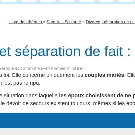
»
»
Liste des thèmes
Famille - Scolarité
Divorce, séparation de co
t séparation de fait :
on légale et administrative (Premier ministre)
a loi. Elle concerne uniquement les
couples mariés
. El
l n'est pas rompu.
e situation dans laquelle
les époux choisissent de ne 
le devoir de secours existent toujours, mêmes si les épou