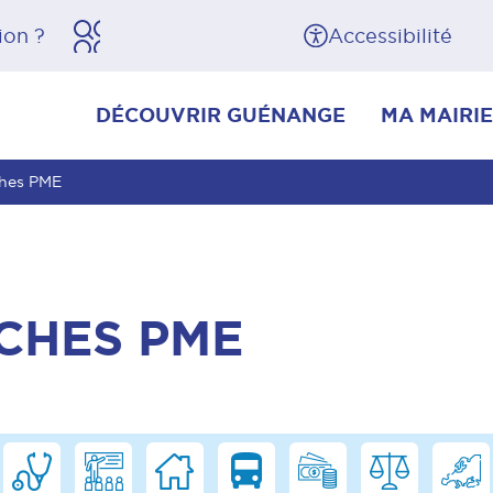
herche
Pied de page
Accessibilité
DÉCOUVRIR GUÉNANGE
MA MAIRIE
ches PME
CHES PME