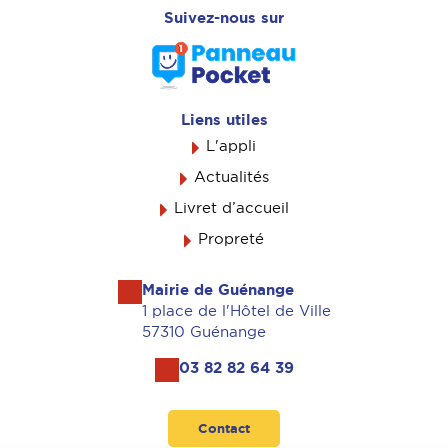
Suivez-nous sur
Liens utiles
L'appli
Actualités
Livret d’accueil
Propreté
Mairie de Guénange
1 place de l'Hôtel de Ville
57310 Guénange
03 82 82 64 39
Contact