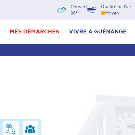
Couvert
Qualité de l'air
26
°
Moyen
MES DÉMARCHES
VIVRE À GUÉNANGE