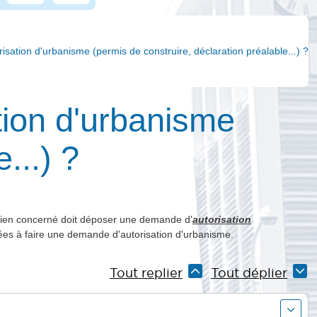
ation d'urbanisme (permis de construire, déclaration préalable...) ?
tion d'urbanisme
...) ?
 bien concerné doit déposer une demande d'
autorisation
ées à faire une demande d'autorisation d'urbanisme.
Tout replier
Tout déplier