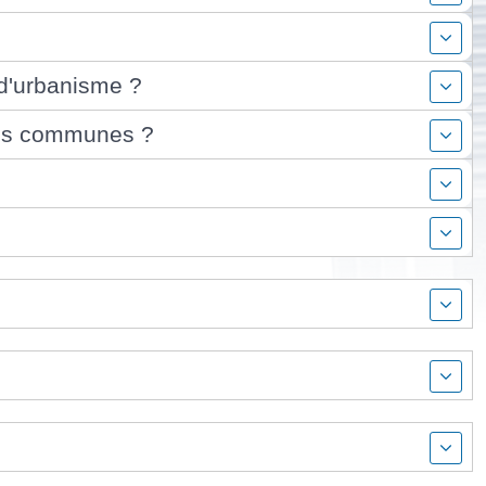
 d'urbanisme ?
ties communes ?