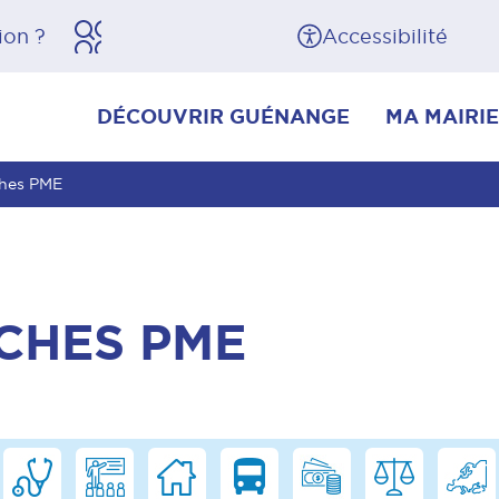
herche
Pied de page
Accessibilité
DÉCOUVRIR GUÉNANGE
MA MAIRIE
ches PME
CHES PME