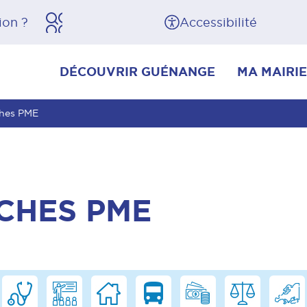
herche
Pied de page
Accessibilité
DÉCOUVRIR GUÉNANGE
MA MAIRIE
ches PME
CHES PME