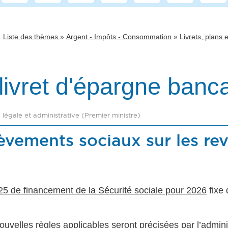
»
»
Liste des thèmes
Argent - Impôts - Consommation
Livrets, plans
livret d'épargne banca
n légale et administrative (Premier ministre)
vements sociaux sur les reve
25 de financement de la Sécurité sociale pour 2026
fixe 
uvelles règles applicables seront précisées par l’adminis