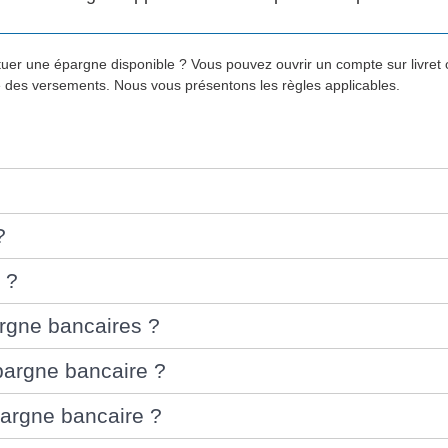
tuer une épargne disponible ? Vous pouvez ouvrir un compte sur livret o
é des versements. Nous vous présentons les règles applicables.
?
 ?
pargne bancaires ?
épargne bancaire ?
épargne bancaire ?