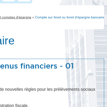
»
 et comptes d'épargne
Compte sur livret ou livret d'épargne bancaire
ire
nus financiers - 01
de nouvelles règles pour les prélèvements sociaux
tration fiscale.