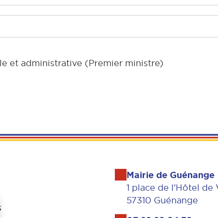
le et administrative (Premier ministre)
Mairie de Guénange
1 place de l'Hôtel de 
57310 Guénange
s