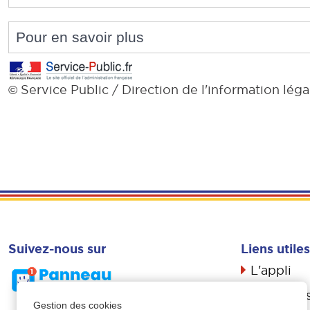
Pour en savoir plus
Service Public / Direction de l'information léga
©
Suivez-nous sur
Liens utiles
L'appli
Actualité
Gestion des cookies