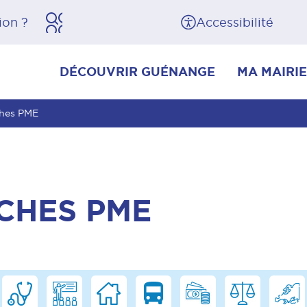
herche
Pied de page
Accessibilité
DÉCOUVRIR GUÉNANGE
MA MAIRIE
ches PME
CHES PME