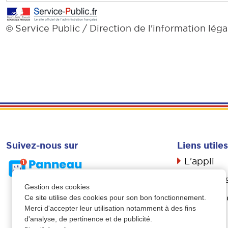
Service Public / Direction de l'information léga
©
Suivez-nous sur
Liens utiles
L'appli
Actualité
Gestion des cookies
Livret d’a
Ce site utilise des cookies pour son bon fonctionnement.
Merci d'accepter leur utilisation notamment à des fins
Propreté
d'analyse, de pertinence et de publicité.