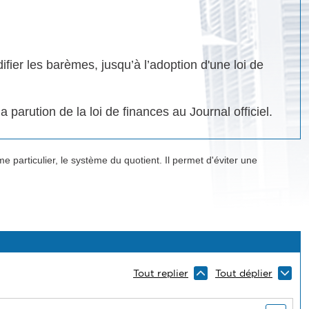
ier les barèmes, jusqu’à l’adoption d'une loi de
 parution de la loi de finances au Journal officiel.
particulier, le système du quotient. Il permet d'éviter une
Tout replier
Tout déplier