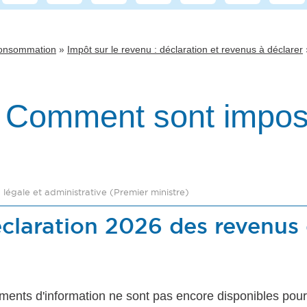
»
Consommation
Impôt sur le revenu : déclaration et revenus à déclarer
 - Comment sont impos
n légale et administrative (Premier ministre)
éclaration 2026 des revenus
uments d'information ne sont pas encore disponibles po