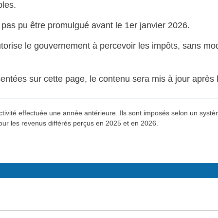
bles.
'a pas pu être promulgué avant le 1er janvier 2026.
torise le gouvernement à percevoir les impôts, sans modif
entées sur cette page, le contenu sera mis à jour après la
vité effectuée une année antérieure. Ils sont imposés selon un système 
our les revenus différés perçus en 2025 et en 2026.