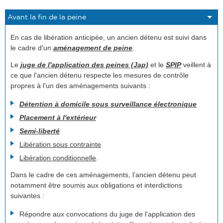
En cas de libération anticipée, un ancien détenu est suivi dans
le cadre d'un
aménagement de peine
.
Le
juge de l'application des peines (Jap)
et le
SPIP
veillent à
ce que l'ancien détenu respecte les mesures de contrôle
propres à l'un des aménagements suivants :
Détention à domicile sous surveillance électronique
Placement à l'extérieur
Semi-liberté
Libération sous contrainte
Libération conditionnelle
.
Dans le cadre de ces aménagements, l'ancien détenu peut
notamment être soumis aux obligations et interdictions
suivantes :
Répondre aux convocations du juge de l'application des