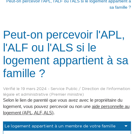
Peut-on percevoir l'APL, l'ALF ou l'ALS si le logement appartient à
sa famille ?
Peut-on percevoir l'APL,
l'ALF ou l'ALS si le
logement appartient à sa
famille ?
Vérifié le 19 mars 2024 - Service Public / Direction de l'information
légale et administrative (Premier ministre)
Selon le lien de parenté que vous avez avec le propriétaire du
logement, vous pouvez percevoir ou non une
aide personnelle au
logement (APL, ALF, ALS)
.