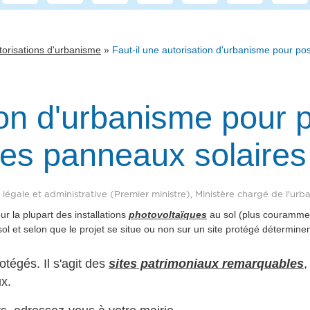
»
torisations d'urbanisme
Faut-il une autorisation d'urbanisme pour p
tion d'urbanisme pour
es panneaux solaires 
on légale et administrative (Premier ministre), Ministère chargé de l'ur
r la plupart des installations
photovoltaïques
au sol (plus courammen
l et selon que le projet se situe ou non sur un site protégé déterminen
otégés. Il s'agit des
sites patrimoniaux remarquables
,
ux.