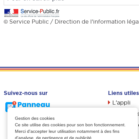
Service Public / Direction de l'information lég
©
Suivez-nous sur
Liens utiles
L'appli
Actualité
Gestion des cookies
Livret d’a
Ce site utilise des cookies pour son bon fonctionnement.
Merci d'accepter leur utilisation notamment à des fins
Propreté
d'analyse, de pertinence et de publicité.