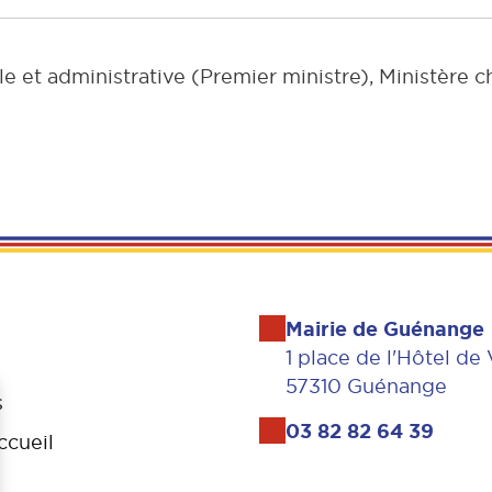
ale et administrative (Premier ministre), Ministère 
Mairie de Guénange
1 place de l'Hôtel de 
57310 Guénange
s
03 82 82 64 39
ccueil