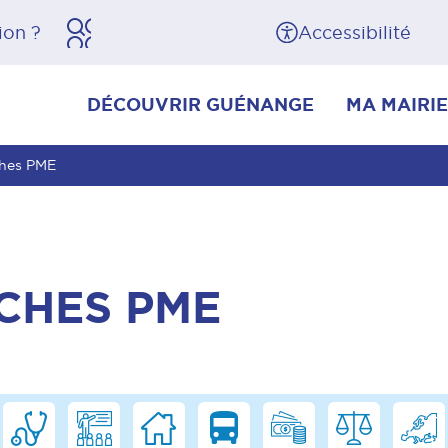
herche
Pied de page
Accessibilité
DÉCOUVRIR GUÉNANGE
MA MAIRIE
ches PME
CHES PME