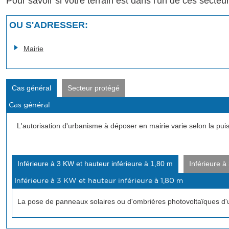
Pour savoir si votre terrain est dans l'un de ces secteu
OU S'ADRESSER:
Mairie
Cas général
Secteur protégé
L'autorisation d'urbanisme à déposer en mairie varie selon la puiss
Inférieure à 3 KW et hauteur inférieure à 1,80 m
Inférieure à
La pose de panneaux solaires ou d'ombrières photovoltaïques d'