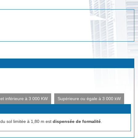
et inférieure à 3 000 KW
Supérieure ou égale à 3 000 kW
u sol limitée à 1,80 m est
dispensée de formalité
.