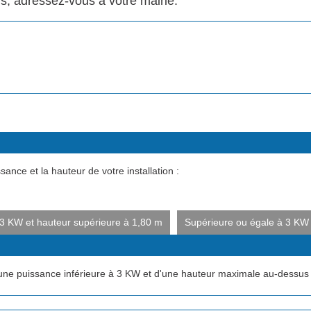
rs, adressez-vous à votre mairie.
ance et la hauteur de votre installation :
 3 KW et hauteur supérieure à 1,80 m
Supérieure ou égale à 3 KW 
une puissance inférieure à 3 KW et d'une hauteur maximale au-dessus d