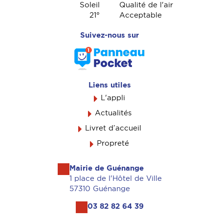
Soleil
Qualité de l'air
21
°
Acceptable
Suivez-nous sur
Liens utiles
L'appli
Actualités
Livret d’accueil
Propreté
Mairie de Guénange
1 place de l'Hôtel de Ville
57310 Guénange
03 82 82 64 39