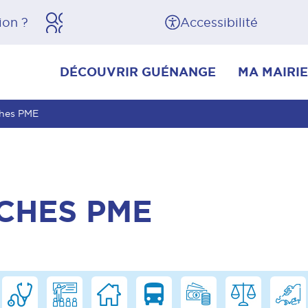
herche
Pied de page
Accessibilité
DÉCOUVRIR GUÉNANGE
MA MAIRIE
ches PME
CHES PME