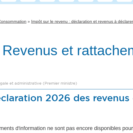
»
 Consommation
Impôt sur le revenu : déclaration et revenus à déclare
- Revenus et rattache
légale et administrative (Premier ministre)
éclaration 2026 des revenus
uments d'information ne sont pas encore disponibles po