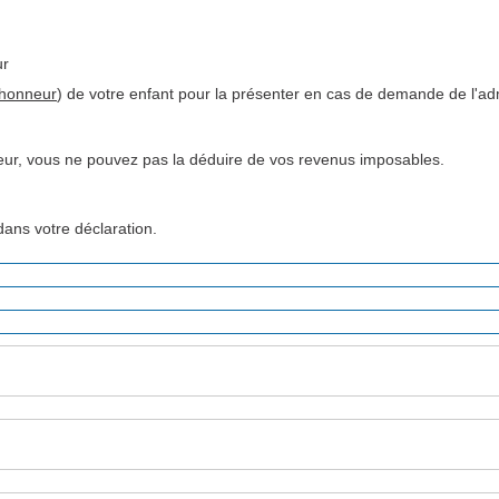
ur
l'honneur
) de votre enfant pour la présenter en cas de demande de l'adm
eur, vous ne pouvez pas la déduire de vos revenus imposables.
dans votre déclaration.