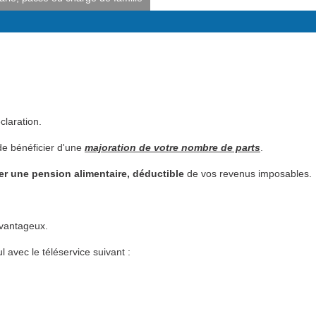
claration.
de bénéficier d'une
majoration de votre nombre de parts
.
er une pension alimentaire, déductible
de vos revenus imposables.
avantageux.
l avec le téléservice suivant :