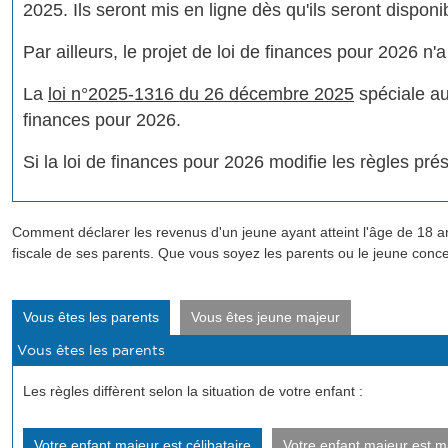
2025. Ils seront mis en ligne dès qu'ils seront disponi
Par ailleurs, le projet de loi de finances pour 2026 n
La
loi n°2025-1316 du 26 décembre 2025
spéciale au
finances pour 2026.
Si la loi de finances pour 2026 modifie les règles prés
Comment déclarer les revenus d'un jeune ayant atteint l'âge de 18 ans
fiscale de ses parents. Que vous soyez les parents ou le jeune conc
Vous êtes les parents
Vous êtes jeune majeur
Les règles diffèrent selon la situation de votre enfant :
Votre enfant majeur est célibataire
Votre enfant majeur est m