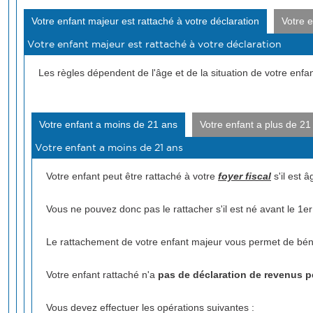
Votre enfant majeur est rattaché à votre déclaration
Votre e
Les règles dépendent de l'âge et de la situation de votre enfan
Votre enfant a moins de 21 ans
Votre enfant a plus de 21
Votre enfant peut être rattaché à votre
foyer fiscal
s'il est 
Vous ne pouvez donc pas le rattacher s'il est né avant le 1er
Le rattachement de votre enfant majeur vous permet de bén
Votre enfant rattaché n'a
pas de déclaration de revenus p
Vous devez effectuer les opérations suivantes :