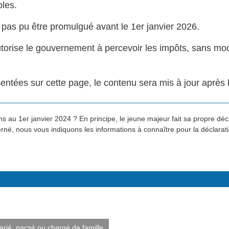
bles.
'a pas pu être promulgué avant le 1er janvier 2026.
torise le gouvernement à percevoir les impôts, sans modif
entées sur cette page, le contenu sera mis à jour après la
 au 1er janvier 2024 ? En principe, le jeune majeur fait sa propre décla
erné, nous vous indiquons les informations à connaître pour la déclara
arié, pacsé ou chargé de famille