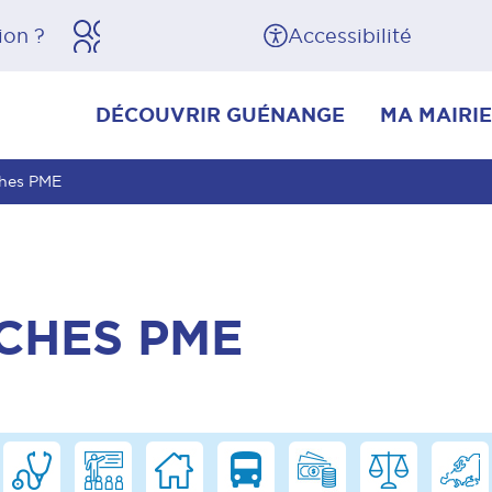
herche
Pied de page
Accessibilité
DÉCOUVRIR GUÉNANGE
MA MAIRIE
ches PME
CHES PME