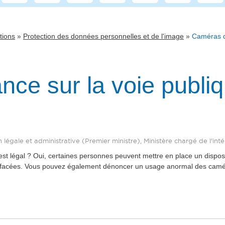
»
»
tions
Protection des données personnelles et de l'image
Caméras de
ce sur la voie publiq
n légale et administrative (Premier ministre), Ministère chargé de l'inté
st légal ? Oui, certaines personnes peuvent mettre en place un dispositi
 effacées. Vous pouvez également dénoncer un usage anormal des camér