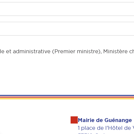
le et administrative (Premier ministre), Ministère ch
Mairie de Guénange
1 place de l'Hôtel de 