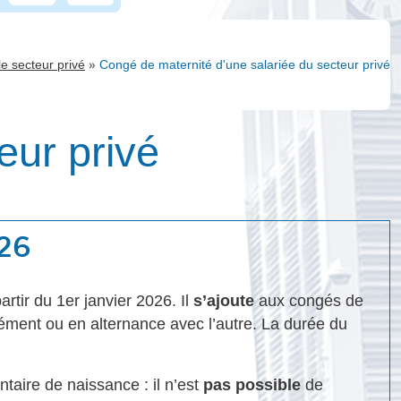
»
e secteur privé
Congé de maternité d'une salariée du secteur privé
eur privé
026
rtir du 1er janvier 2026. Il
s’ajoute
aux congés de
nément ou en alternance avec l’autre. La durée du
taire de naissance : il n’est
pas possible
de