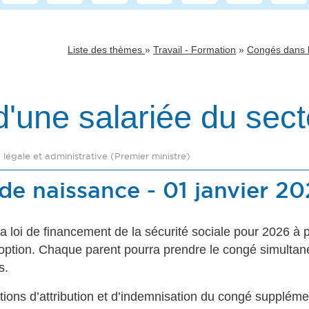
»
»
Liste des thèmes
Travail - Formation
Congés dans l
'une salariée du sect
n légale et administrative (Premier ministre)
e naissance - 01 janvier 2
loi de financement de la sécurité sociale pour 2026 à pa
’adoption. Chaque parent pourra prendre le congé simulta
s.
tions d’attribution et d’indemnisation du congé supplémen