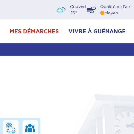
Couvert
Qualité de l'air
26
°
Moyen
MES DÉMARCHES
VIVRE À GUÉNANGE