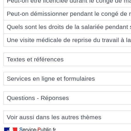
Peut-on être licenciée durant le congé de ma
Peut-on démissionner pendant le congé de m
Quels sont les droits de la salariée pendant
Une visite médicale de reprise du travail à la
Textes et références
Services en ligne et formulaires
Questions - Réponses
Voir aussi dans les autres thèmes