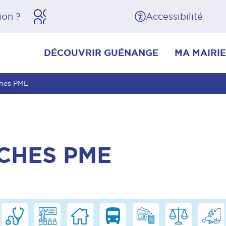
herche
Pied de page
Accessibilité
DÉCOUVRIR GUÉNANGE
MA MAIRIE
ches PME
CHES PME