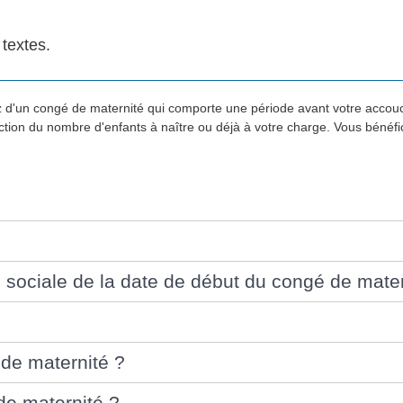
 textes.
iez d'un congé de maternité qui comporte une période avant votre accou
tion du nombre d'enfants à naître ou déjà à votre charge. Vous bénéfic
 sociale de la date de début du congé de mater
 de maternité ?
de maternité ?