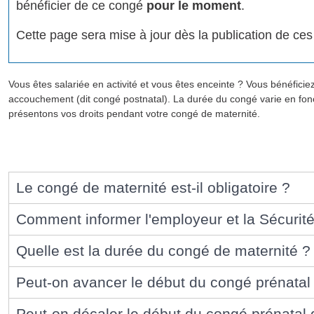
bénéficier de ce congé
pour le moment
.
Cette page sera mise à jour dès la publication de ces
Vous êtes salariée en activité et vous êtes enceinte ? Vous bénéfic
accouchement (dit congé postnatal). La durée du congé varie en fonc
présentons vos droits pendant votre congé de maternité.
Le congé de maternité est-il obligatoire ?
Comment informer l'employeur et la Sécurité
Quelle est la durée du congé de maternité ?
Peut-on avancer le début du congé prénatal
Peut-on décaler le début du congé prénatal 