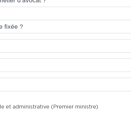
métier d’avocat ?
e fixée ?
le et administrative (Premier ministre)