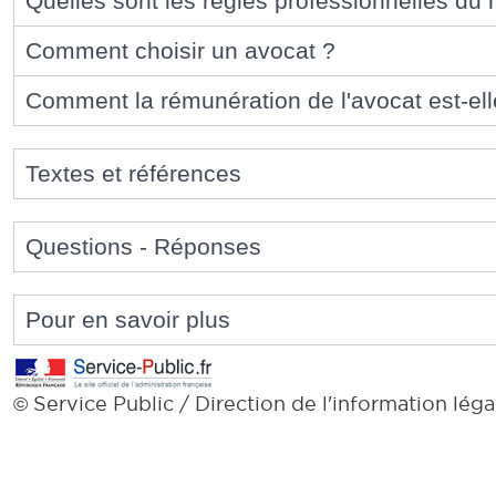
Quelles sont les règles professionnelles du 
Comment choisir un avocat ?
Comment la rémunération de l'avocat est-ell
Textes et références
Questions - Réponses
Pour en savoir plus
Service Public / Direction de l'information léga
©