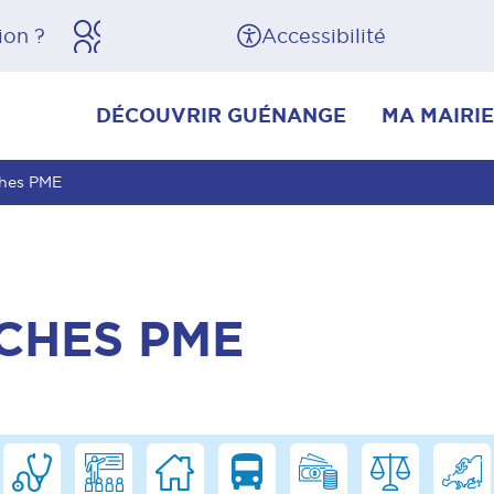
herche
Pied de page
Accessibilité
DÉCOUVRIR GUÉNANGE
MA MAIRIE
ches PME
CHES PME