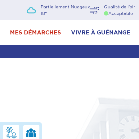
Partiellement Nuageux
Qualité de l'air
18
°
Acceptable
MES DÉMARCHES
VIVRE À GUÉNANGE