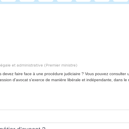
n légale et administrative (Premier ministre)
 devez faire face à une procédure judiciaire ? Vous pouvez consulter u
profession d'avocat s'exerce de manière libérale et indépendante, dans 