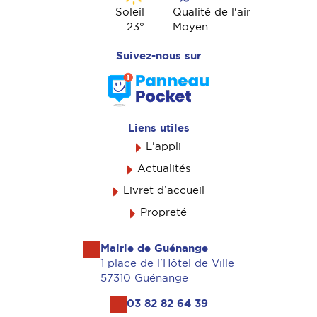
Soleil
Qualité de l'air
23
°
Moyen
Suivez-nous sur
Liens utiles
L'appli
Actualités
Livret d’accueil
Propreté
Mairie de Guénange
1 place de l'Hôtel de Ville
57310 Guénange
03 82 82 64 39