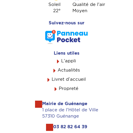
Soleil
Qualité de l'air
22
°
Moyen
Suivez-nous sur
Liens utiles
L'appli
Actualités
Livret d’accueil
Propreté
Mairie de Guénange
1 place de l'Hôtel de Ville
57310 Guénange
03 82 82 64 39