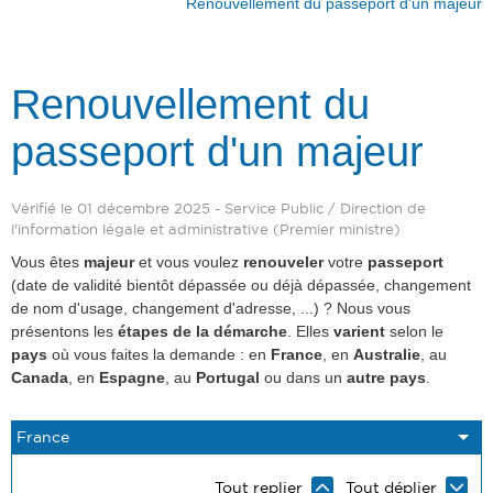
Renouvellement du passeport d'un majeur
Renouvellement du
passeport d'un majeur
Vérifié le 01 décembre 2025 - Service Public / Direction de
l'information légale et administrative (Premier ministre)
Vous êtes
majeur
et vous voulez
renouveler
votre
passeport
(date de validité bientôt dépassée ou déjà dépassée, changement
de nom d'usage, changement d'adresse, ...) ? Nous vous
présentons les
étapes de la démarche
. Elles
varient
selon le
pays
où vous faites la demande : en
France
, en
Australie
, au
Canada
, en
Espagne
, au
Portugal
ou dans un
autre pays
.
Tout replier
Tout déplier