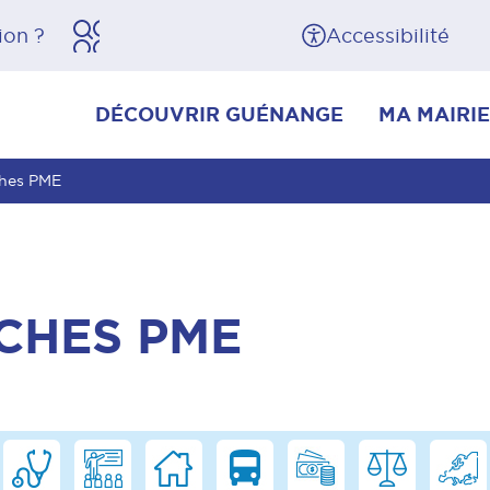
herche
Pied de page
Accessibilité
DÉCOUVRIR GUÉNANGE
MA MAIRIE
ches PME
CHES PME