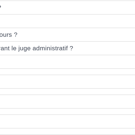
?
ours ?
nt le juge administratif ?