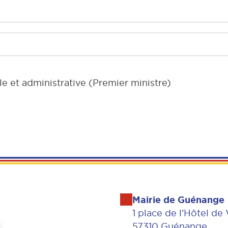
le et administrative (Premier ministre)
Mairie de Guénange
1 place de l'Hôtel de 
57310 Guénange