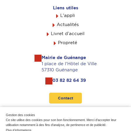
Liens utiles
L'appli
Actualités
Livret d’accueil
Propreté
Mairie de Guénange
1 place de l'Hôtel de Ville
57310 Guénange
03 82 82 64 39
Contact
Suivez-nous
Gestion des cookies
Ce site utilise des cookies pour son bon fonctionnement. Merci d'accepter leur
utilisation notamment à des fins d'analyse, de pertinence et de publicité.
Plus d'informations