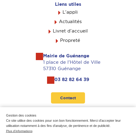
Liens utiles
L'appli
Actualités
Livret d’accueil
Propreté
Mairie de Guénange
1 place de l'Hôtel de Ville
57310 Guénange
03 82 82 64 39
Contact
Suivez-nous
Gestion des cookies
Ce site utilise des cookies pour son bon fonctionnement. Merci d'accepter leur
utilisation notamment à des fins d'analyse, de pertinence et de publicité.
Plus d'informations