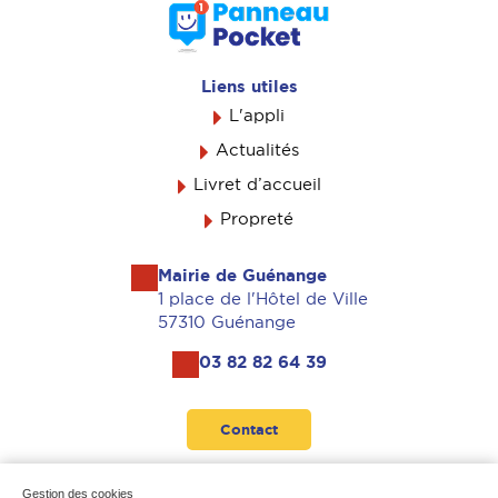
Liens utiles
L'appli
Actualités
Livret d’accueil
Propreté
Mairie de Guénange
1 place de l'Hôtel de Ville
57310 Guénange
03 82 82 64 39
Contact
Suivez-nous
Gestion des cookies