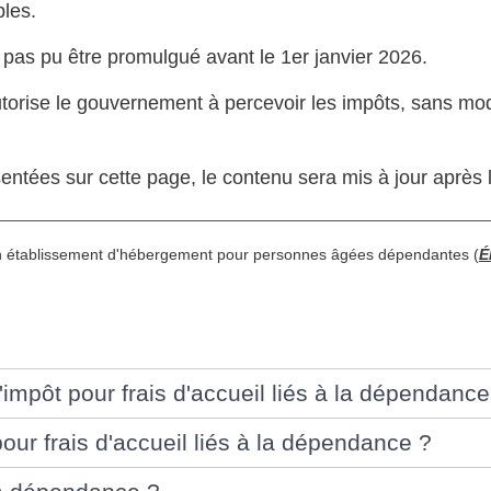
bles.
'a pas pu être promulgué avant le 1er janvier 2026.
torise le gouvernement à percevoir les impôts, sans modif
entées sur cette page, le contenu sera mis à jour après la
 un établissement d'hébergement pour personnes âgées dépendantes (
É
'impôt pour frais d'accueil liés à la dépendance
our frais d'accueil liés à la dépendance ?