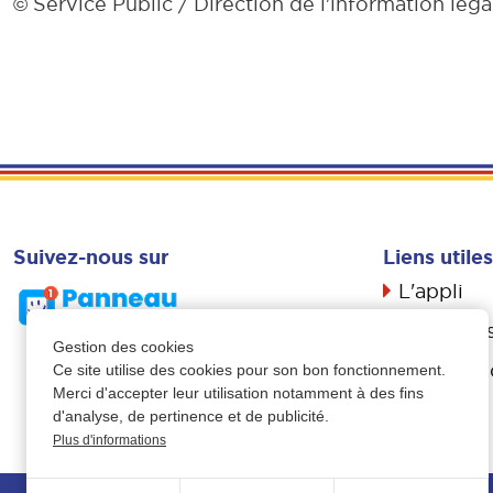
Service Public / Direction de l'information léga
©
Suivez-nous sur
Liens utiles
L'appli
Actualité
Gestion des cookies
Livret d’a
Ce site utilise des cookies pour son bon fonctionnement.
Merci d'accepter leur utilisation notamment à des fins
Propreté
d'analyse, de pertinence et de publicité.
Plus d'informations