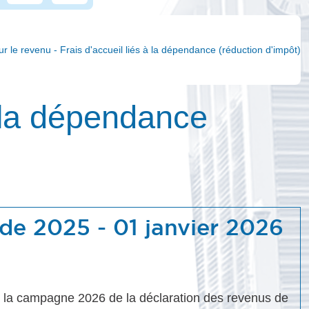
ur le revenu - Frais d'accueil liés à la dépendance (réduction d'impôt)
à la dépendance
 de 2025 - 01 janvier 2026
ur la campagne 2026 de la déclaration des revenus de