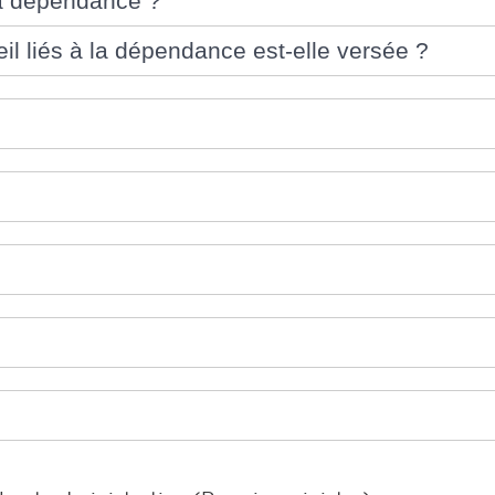
 la dépendance ?
eil liés à la dépendance est-elle versée ?