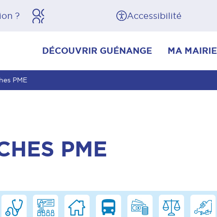
herche
Pied de page
Accessibilité
DÉCOUVRIR GUÉNANGE
MA MAIRIE
ches PME
CHES PME