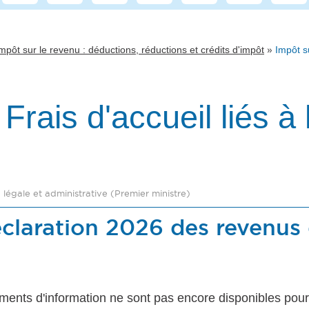
»
mpôt sur le revenu : déductions, réductions et crédits d'impôt
Impôt s
 Frais d'accueil liés 
n légale et administrative (Premier ministre)
éclaration 2026 des revenus
uments d'information ne sont pas encore disponibles po