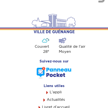
Couvert
Qualité de l'air
28
°
Moyen
Suivez-nous sur
Liens utiles
L'appli
Actualités
Livret d’accueil