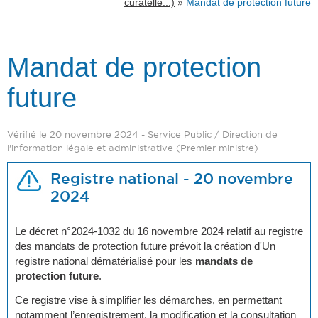
»
curatelle...)
Mandat de protection future
Mandat de protection
future
Vérifié le 20 novembre 2024 - Service Public / Direction de
l'information légale et administrative (Premier ministre)
Registre national - 20 novembre
2024
Le
décret n°2024-1032 du 16 novembre 2024 relatif au registre
des mandats de protection future
prévoit la création d'Un
registre national dématérialisé pour les
mandats de
protection future
.
Ce registre vise à simplifier les démarches, en permettant
notamment l’enregistrement, la modification et la consultation