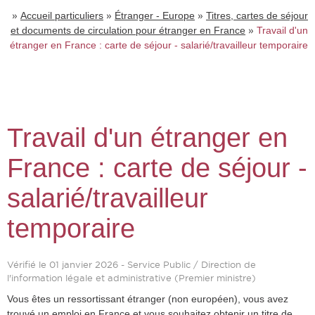
»
»
»
Accueil particuliers
Étranger - Europe
Titres, cartes de séjour
»
et documents de circulation pour étranger en France
Travail d'un
étranger en France : carte de séjour - salarié/travailleur temporaire
Travail d'un étranger en
France : carte de séjour -
salarié/travailleur
temporaire
Vérifié le 01 janvier 2026 - Service Public / Direction de
l'information légale et administrative (Premier ministre)
Vous êtes un ressortissant étranger (non européen), vous avez
trouvé un emploi en France et vous souhaitez obtenir un titre de