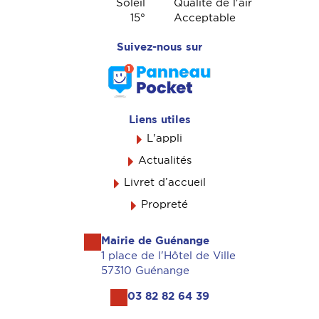
Soleil
Qualité de l'air
15
°
Acceptable
Suivez-nous sur
Liens utiles
L'appli
Actualités
Livret d’accueil
Propreté
Mairie de Guénange
1 place de l'Hôtel de Ville
57310 Guénange
03 82 82 64 39