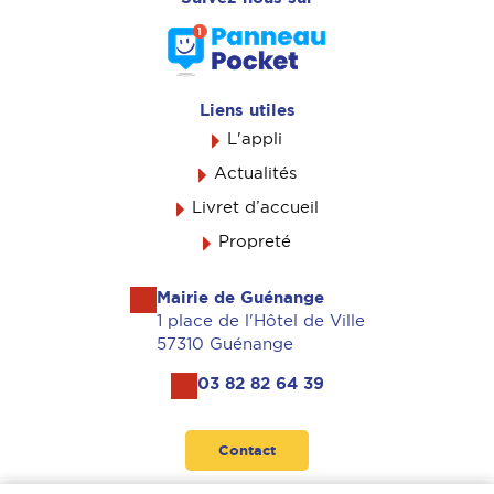
Liens utiles
L'appli
Actualités
Livret d’accueil
Propreté
Mairie de Guénange
1 place de l'Hôtel de Ville
57310 Guénange
03 82 82 64 39
Contact