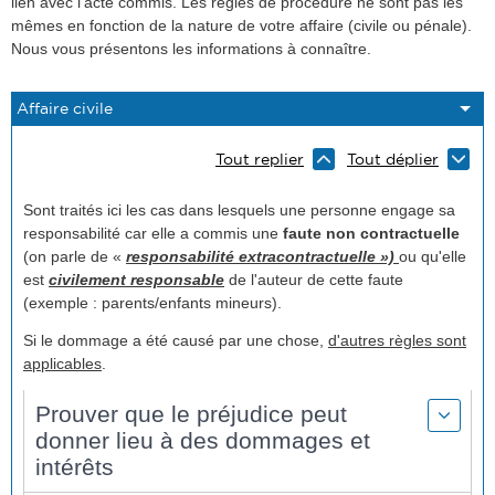
lien avec l'acte commis. Les règles de procédure ne sont pas les
mêmes en fonction de la nature de votre affaire (civile ou pénale).
Nous vous présentons les informations à connaître.
Tout replier
Tout déplier
Sont traités ici les cas dans lesquels une personne engage sa
responsabilité car elle a commis une
faute non contractuelle
(on parle de «
responsabilité extracontractuelle »)
ou qu'elle
est
civilement responsable
de l'auteur de cette faute
(exemple : parents/enfants mineurs).
Si le dommage a été causé par une chose,
d'autres règles sont
applicables
.
Prouver que le préjudice peut
donner lieu à des dommages et
intérêts