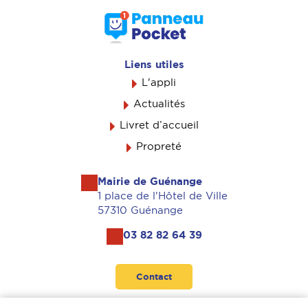
Liens utiles
L'appli
Actualités
Livret d’accueil
Propreté
Mairie de Guénange
1 place de l'Hôtel de Ville
57310 Guénange
03 82 82 64 39
Contact