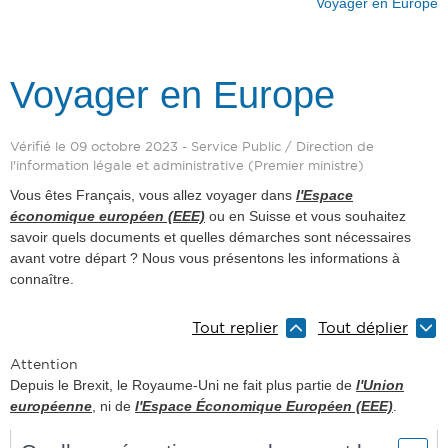
Voyager en Europe
Voyager en Europe
Vérifié le 09 octobre 2023 - Service Public / Direction de
l'information légale et administrative (Premier ministre)
Vous êtes Français, vous allez voyager dans
l'Espace
économique européen (EEE)
ou en Suisse et vous souhaitez
savoir quels documents et quelles démarches sont nécessaires
avant votre départ ? Nous vous présentons les informations à
connaître.
Tout replier
Tout déplier
Attention
Depuis le Brexit, le Royaume-Uni ne fait plus partie de
l'Union
européenne
, ni de
l'Espace Économique Européen (EEE)
.