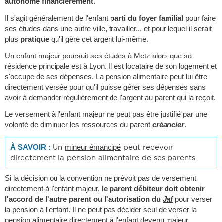
autonome financièrement
.
Il s'agit généralement de l'enfant
parti du foyer familial
pour faire
ses études dans une autre ville, travailler... et pour lequel il serait
plus
pratique
qu'il gère cet argent lui-même.
Un enfant majeur poursuit ses études à Metz alors que sa
résidence principale est à Lyon. Il est locataire de son logement et
s'occupe de ses dépenses. La pension alimentaire peut lui être
directement versée pour qu'il puisse gérer ses dépenses sans
avoir à demander régulièrement de l'argent au parent qui la reçoit.
Le versement à l'enfant majeur ne peut pas être justifié par une
volonté de diminuer les ressources du parent
créancier
.
Un
peut recevoir
À SAVOIR :
mineur émancipé
directement la pension alimentaire de ses parents.
Si la décision ou la convention ne prévoit pas de versement
directement à l'enfant majeur,
le parent débiteur doit obtenir
l'accord de l'autre parent ou l'autorisation du
Jaf
pour verser
la pension à l'enfant. Il ne peut pas décider seul de verser la
pension alimentaire directement à l'enfant devenu majeur.