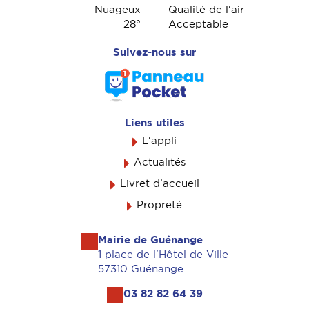
Nuageux
Qualité de l'air
28
°
Acceptable
Suivez-nous sur
Liens utiles
L'appli
Actualités
Livret d’accueil
Propreté
Mairie de Guénange
1 place de l'Hôtel de Ville
57310 Guénange
03 82 82 64 39